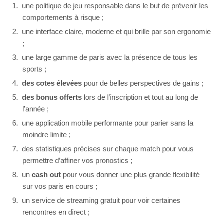
une politique de jeu responsable dans le but de prévenir les
comportements à risque ;
une interface claire, moderne et qui brille par son ergonomie
;
une large gamme de paris avec la présence de tous les
sports ;
des cotes élevées
pour de belles perspectives de gains ;
des bonus offerts
lors de l’inscription et tout au long de
l’année ;
une application mobile performante pour parier sans la
moindre limite ;
des statistiques précises sur chaque match pour vous
permettre d’affiner vos pronostics ;
un
cash out
pour vous donner une plus grande flexibilité
sur vos paris en cours ;
un service de streaming gratuit pour voir certaines
rencontres en direct ;