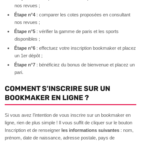
nos revues ;
Étape n°4
: comparer les cotes proposées en consultant
nos revues ;
Étape n°5
: vérifier la gamme de paris et les sports
disponibles ;
Étape n°6
: effectuez votre inscription bookmaker et placez
un 1er dépôt ;
Étape n°7
: bénéficiez du bonus de bienvenue et placez un
pari.
COMMENT S’INSCRIRE SUR UN
BOOKMAKER EN LIGNE ?
Si vous avez l’intention de vous inscrire sur un bookmaker en
ligne, rien de plus simple ! Il vous suffit de cliquer sur le bouton
Inscription et de renseigner
les informations suivantes
: nom,
prénom, date de naissance, adresse postale, pays de