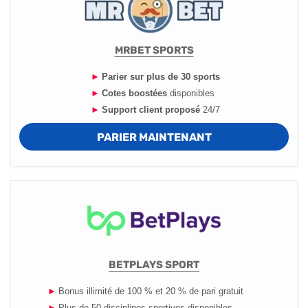
MRBET SPORTS
Parier sur plus de 30 sports
Cotes boostées
disponibles
Support client proposé
24/7
PARIER MAINTENANT
BETPLAYS SPORT
Bonus illimité de 100 % et 20 % de pari gratuit
Plus de 50 disciplines sportives disponibles