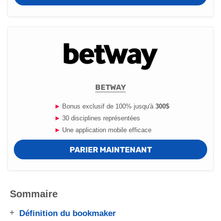
BETWAY
Bonus exclusif de 100% jusqu'à
300$
30 disciplines représentées
Une application mobile efficace
PARIER MAINTENANT
Sommaire
+
Définition du bookmaker