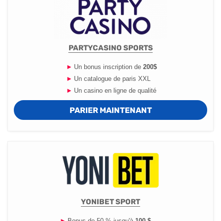
PARTYCASINO SPORTS
Un bonus inscription de
200$
Un catalogue de paris XXL
Un casino en ligne de qualité
PARIER MAINTENANT
YONIBET SPORT
Bonus de 50 % jusqu'à
100 $