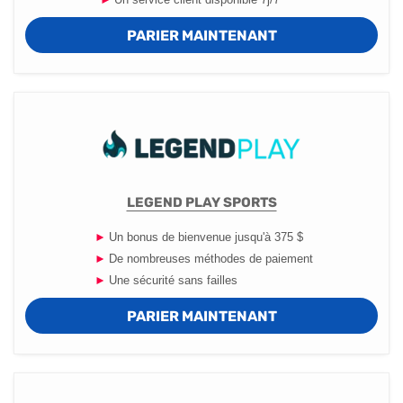
PARIER MAINTENANT
LEGEND PLAY SPORTS
Un bonus de bienvenue jusqu'à 375 $
De nombreuses méthodes de paiement
Une sécurité sans failles
PARIER MAINTENANT