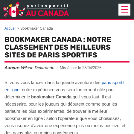
☰
Paris sportif
Accueil
Bookmaker Canada
Bookmakers
BOOKMAKER CANADA : NOTRE
CLASSEMENT DES MEILLEURS
Bonus Exclusifs
SITES DE PARIS SPORTIFS
Pronostics Sportifs
Auteur:
Wilson Delaronde
Mis à jour le 23/04/2026
|
Guide du Parieur
Si vous vous lancez dans la grande aventure des
paris sportif
A propos
en ligne
, notre expérience vous sera forcément utile pour
déterminer le
bookmaker Canada
qu’il vous faut. Il est
nécessaire, pour les joueurs qui débutent comme pour les
parieurs les plus expérimentés, de trouver le meilleur
bookmaker en ligne : selon l’opérateur que vous choisissez,
vous risquez d’avoir une expérience plus ou moins positive, et
des gains plus ou moins conséquents.