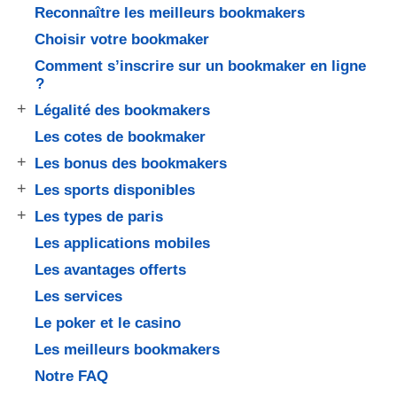
Reconnaître les meilleurs bookmakers
Choisir votre bookmaker
Comment s’inscrire sur un bookmaker en ligne
?
+
Légalité des bookmakers
Les cotes de bookmaker
+
Les bonus des bookmakers
+
Les sports disponibles
+
Les types de paris
Les applications mobiles
Les avantages offerts
Les services
Le poker et le casino
Les meilleurs bookmakers
Notre FAQ