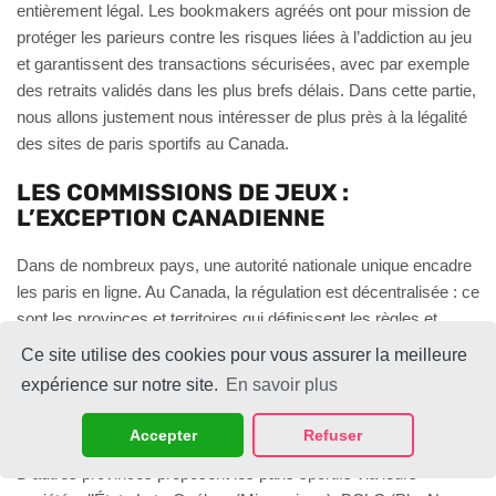
entièrement légal. Les bookmakers agréés ont pour mission de
protéger les parieurs contre les risques liées à l’addiction au jeu
et garantissent des transactions sécurisées, avec par exemple
des retraits validés dans les plus brefs délais. Dans cette partie,
nous allons justement nous intéresser de plus près à la légalité
des sites de paris sportifs au Canada.
LES COMMISSIONS DE JEUX :
L’EXCEPTION CANADIENNE
Dans de nombreux pays, une autorité nationale unique encadre
les paris en ligne. Au Canada, la régulation est décentralisée : ce
sont les provinces et territoires qui définissent les règles et
délivrent les licences.
Ce site utilise des cookies pour vous assurer la meilleure
expérience sur notre site.
En savoir plus
Depuis 2021, elles peuvent autoriser les paris sur un seul
événement. L’Ontario s’est dotée de l’AGCO et d’iGaming
Accepter
Refuser
Ontario pour enregistrer et superviser les opérateurs privés.
D’autres provinces proposent les paris sportifs via leurs