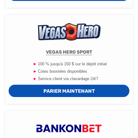
VEGAS HERO SPORT
100 % jusqu'à 150 $ sur le dépôt initial
Cotes boostées disponibles
Service client via clavardage 24/7
PARIER MAINTENANT