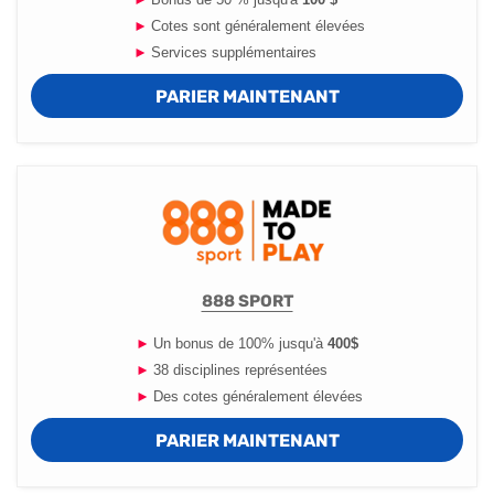
Cotes sont généralement élevées
Services supplémentaires
PARIER MAINTENANT
888 SPORT
Un bonus de 100% jusqu'à
400$
38 disciplines représentées
Des cotes généralement élevées
PARIER MAINTENANT