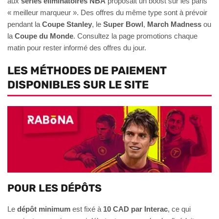
aux
séries éliminatoires NBA
proposait un boost sur les paris
« meilleur marqueur ». Des offres du même type sont à prévoir
pendant la
Coupe Stanley
, le
Super Bowl
,
March Madness
ou
la
Coupe du Monde
. Consultez la page promotions chaque
matin pour rester informé des offres du jour.
LES MÉTHODES DE PAIEMENT
DISPONIBLES SUR LE SITE
POUR LES DÉPÔTS
Le
dépôt minimum
est fixé à
10 CAD par Interac
, ce qui