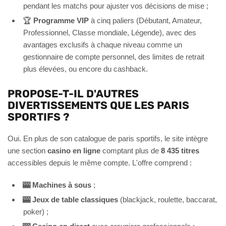
pendant les matchs pour ajuster vos décisions de mise ;
🏆
Programme VIP
à cinq paliers (Débutant, Amateur,
Professionnel, Classe mondiale, Légende), avec des
avantages exclusifs à chaque niveau comme un
gestionnaire de compte personnel, des limites de retrait
plus élevées, ou encore du cashback.
PROPOSE-T-IL D'AUTRES
DIVERTISSEMENTS QUE LES PARIS
SPORTIFS ?
Oui. En plus de son catalogue de paris sportifs, le site intègre
une section
casino en ligne
comptant plus de
8 435 titres
accessibles depuis le même compte. L'offre comprend :
🎰 Machines à sous
;
🎰 Jeux de table classiques
(blackjack, roulette, baccarat,
poker) ;