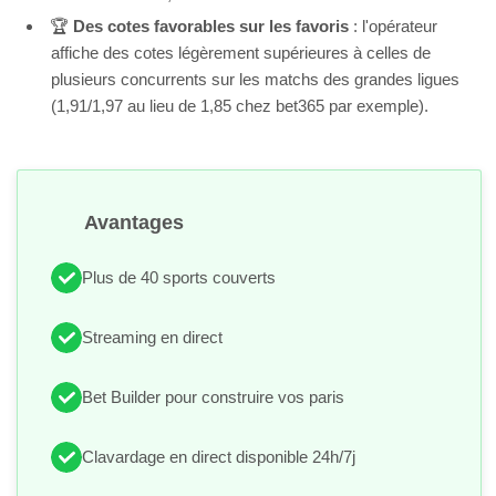
🏆
Des cotes favorables sur les favoris
: l'opérateur
affiche des cotes légèrement supérieures à celles de
plusieurs concurrents sur les matchs des grandes ligues
(1,91/1,97 au lieu de 1,85 chez bet365 par exemple).
Avantages
Plus de 40 sports couverts
Streaming en direct
Bet Builder pour construire vos paris
Clavardage en direct disponible 24h/7j