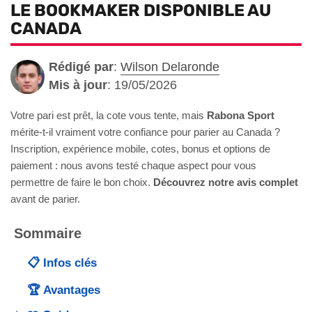
LE BOOKMAKER DISPONIBLE AU
CANADA
Rédigé par
:
Wilson Delaronde
Mis à jour
:
19/05/2026
Votre pari est prêt, la cote vous tente, mais
Rabona Sport
mérite-t-il vraiment votre confiance pour parier au Canada ?
Inscription, expérience mobile, cotes, bonus et options de
paiement : nous avons testé chaque aspect pour vous
permettre de faire le bon choix.
Découvrez notre avis complet
avant de parier.
Sommaire
📋 Infos clés
🏆 Avantages