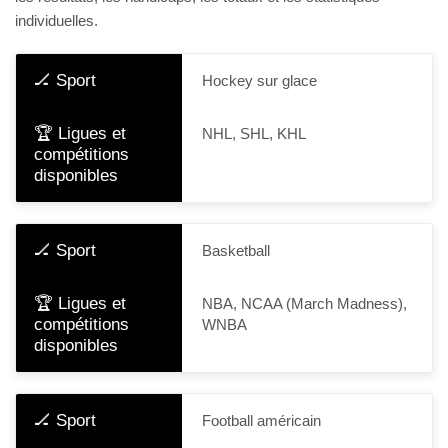
individuelles.
🏒 Sport
Hockey sur glace
🏆 Ligues et
NHL, SHL, KHL
compétitions
disponibles
🏒 Sport
Basketball
🏆 Ligues et
NBA, NCAA (March Madness),
compétitions
WNBA
disponibles
🏒 Sport
Football américain