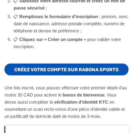
📋
Saisissez votre adresse courriel et créez un mot de
passe sécurisé
;
📋
Remplissez le formulaire d'inscription
: prénom, nom,
date de naissance, adresse postale complète, numéro de
téléphone et devise de préférence ;
📋
Cliquez sur « Créer un compte »
pour valider votre
inscription.
CRÉEZ VOTRE COMPTE SUR RABONA SPORTS
Une fois inscrit, vous pouvez effectuer votre premier dépôt d'au
moins 30 CAD pour activer le
bonus de bienvenue
. Vous
devez aussi compléter la
vérification d'identité KYC
en
soumettant un scan recto-verso d'une pièce d'identité valide et
un justificatif de domicile daté de moins de 3 mois.