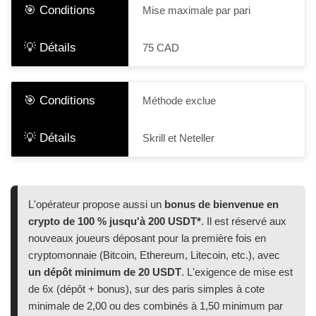
🎯 Conditions
Mise maximale par pari
💡 Détails
75 CAD
🎯 Conditions
Méthode exclue
💡 Détails
Skrill et Neteller
L'opérateur propose aussi un
bonus de bienvenue en
crypto de 100 % jusqu'à 200 USDT*
. Il est réservé aux
nouveaux joueurs déposant pour la première fois en
cryptomonnaie (Bitcoin, Ethereum, Litecoin, etc.), avec
un dépôt minimum de 20 USDT
. L'exigence de mise est
de 6x (dépôt + bonus), sur des paris simples à cote
minimale de 2,00 ou des combinés à 1,50 minimum par