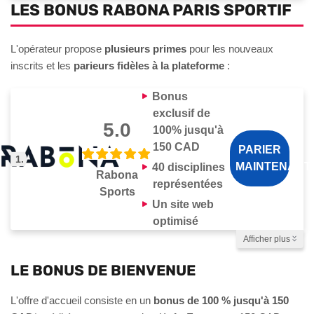
LES BONUS RABONA PARIS SPORTIF
L'opérateur propose
plusieurs primes
pour les nouveaux
inscrits et les
parieurs fidèles à la plateforme
:
Bonus
exclusif de
5.0
100% jusqu'à
150 CAD
PARIER
1.
MAINTENANT
40 disciplines
Rabona
représentées
Sports
Un site web
optimisé
Afficher plus
Délais de
Méthodes
retrait
de
LE BONUS DE BIENVENUE
paiement
1-3 jours
L'offre d'accueil consiste en un
bonus de 100 % jusqu'à 150