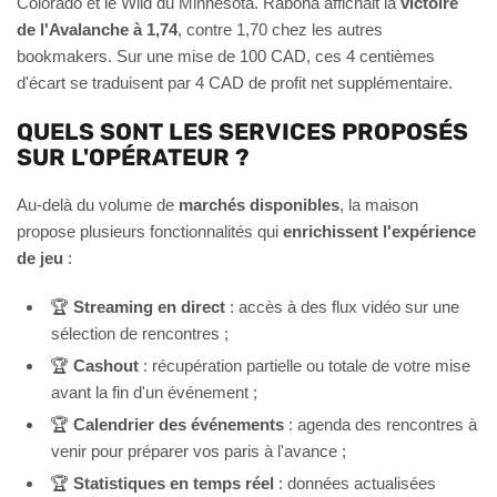
Colorado et le Wild du Minnesota. Rabona affichait la
victoire
de l'Avalanche à 1,74
, contre 1,70 chez les autres
bookmakers. Sur une mise de 100 CAD, ces 4 centièmes
d'écart se traduisent par 4 CAD de profit net supplémentaire.
QUELS SONT LES SERVICES PROPOSÉS
SUR L'OPÉRATEUR ?
Au-delà du volume de
marchés disponibles
, la maison
propose plusieurs fonctionnalités qui
enrichissent l'expérience
de jeu
:
🏆
Streaming en direct
: accès à des flux vidéo sur une
sélection de rencontres ;
🏆
Cashout
: récupération partielle ou totale de votre mise
avant la fin d'un événement ;
🏆
Calendrier des événements
: agenda des rencontres à
venir pour préparer vos paris à l'avance ;
🏆
Statistiques en temps réel
: données actualisées