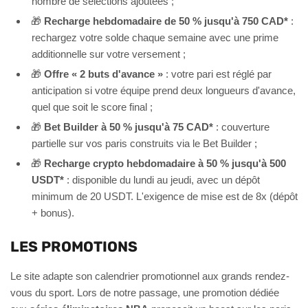
nombre de sélections ajoutées ;
🎁
Recharge hebdomadaire de 50 % jusqu'à 750 CAD*
:
rechargez votre solde chaque semaine avec une prime
additionnelle sur votre versement ;
🎁
Offre « 2 buts d'avance »
: votre pari est réglé par
anticipation si votre équipe prend deux longueurs d'avance,
quel que soit le score final ;
🎁
Bet Builder à 50 % jusqu'à 75 CAD*
: couverture
partielle sur vos paris construits via le Bet Builder ;
🎁
Recharge crypto hebdomadaire à 50 % jusqu'à 500
USDT*
: disponible du lundi au jeudi, avec un dépôt
minimum de 20 USDT. L'exigence de mise est de 8x (dépôt
+ bonus).
LES PROMOTIONS
Le site adapte son calendrier promotionnel aux grands rendez-
vous du sport. Lors de notre passage, une promotion dédiée