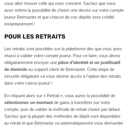
vous allez trouver celle qui vous convient. Sachez que vous
avez même la possibilité de choisir une devise sur votre compte
joueur Betmaster et que chacun de vos dépôts sera crédité
instantanément !
POUR LES RETRAITS
Les retraits sont possibles sur la plateforme dès que vous avez
réussi à valider votre compte joueur. Pour ce faire, vous devez
obligatoirement envoyer une
pièce d'identité et un justificatif
de domicile
au support client de Betmaster. Cette étape de
sécurité obligatoire va vous donner accès à l’option des retraits
dans votre caisse joueur !
En cliquant alors sur « Retrait », vous aurez la possibilité de
sélectionner un montant
de gains à transférer sur votre
compte, puis de valider la méthode de retrait choisir par défaut.
Sachez que la plupart des méthodes de dépôt sont disponibles
au retrait et que Betmaster va automatiquement vous demander