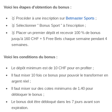
Voici les étapes d'obtention du bonus :
🥇 Procéder à une inscription sur
Betmaster Sports
;
🥈 Sélectionner " Bonus Sport " à l'inscription ;
🥉 Placer un premier dépôt et recevoir 100 % de bonus
jusqu'à 160 CHF + 5 Free Bets chaque semaine pendant 4
semaines.
Voici les conditions du bonus :
Le dépôt minimum est de 10 CHF pour en profiter ;
Il faut miser 10 fois ce bonus pour pouvoir le transformer en
argent réel ;
Il faut miser sur des cotes minimums de 1.40 pour
débloquer le bonus ;
Le bonus doit être débloqué dans les 7 jours avant son
expiration.