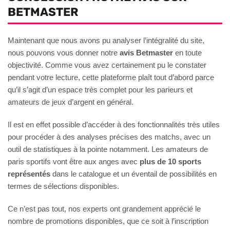
BETMASTER
Maintenant que nous avons pu analyser l’intégralité du site,
nous pouvons vous donner notre
avis Betmaster
en toute
objectivité. Comme vous avez certainement pu le constater
pendant votre lecture, cette plateforme plaît tout d’abord parce
qu’il s’agit d’un espace très complet pour les parieurs et
amateurs de jeux d’argent en général.
Il est en effet possible d’accéder à des fonctionnalités très utiles
pour procéder à des analyses précises des matchs, avec un
outil de statistiques à la pointe notamment. Les amateurs de
paris sportifs vont être aux anges avec
plus de 10 sports
représentés
dans le catalogue et un éventail de possibilités en
termes de sélections disponibles.
Ce n’est pas tout, nos experts ont grandement apprécié le
nombre de promotions disponibles, que ce soit à l’inscription