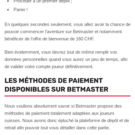
Procéder à un premier dépôt ;
Parier !
En quelques secondes seulement, vous allez avoir la chance de
pouvoir commencer l’aventure sur Betmaster et notamment
bénéficier de l’offre de bienvenue de 160 CHF.
Bien évidemment, vous devrez tout de même remplir vos
données personnelles quand vous aurez un peu de temps, afin
de valider votre compte joueur définitivement.
LES MÉTHODES DE PAIEMENT
DISPONIBLES SUR BETMASTER
Nous voulions absolument savoir si Betmaster propose des
méthodes de paiement totalement adaptées aux joueurs
suisses. Nous avons donc épluché la plateforme de dépôt et de
retrait afin pouvoir tout vous détailler dans cette partie.