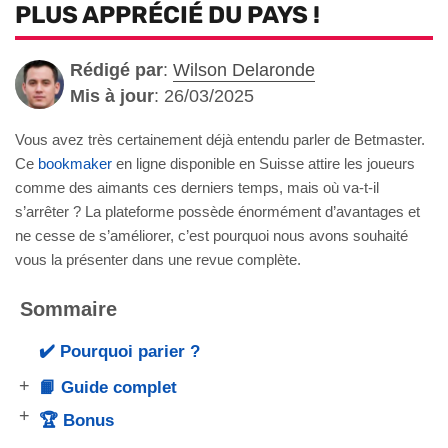
PLUS APPRÉCIÉ DU PAYS !
Rédigé par
:
Wilson Delaronde
Mis à jour
:
26/03/2025
Vous avez très certainement déjà entendu parler de Betmaster.
Ce
bookmaker
en ligne disponible en Suisse attire les joueurs
comme des aimants ces derniers temps, mais où va-t-il
s’arrêter ? La plateforme possède énormément d’avantages et
ne cesse de s’améliorer, c’est pourquoi nous avons souhaité
vous la présenter dans une revue complète.
Sommaire
✔️ Pourquoi parier ?
+
📙 Guide complet
+
🏆 Bonus