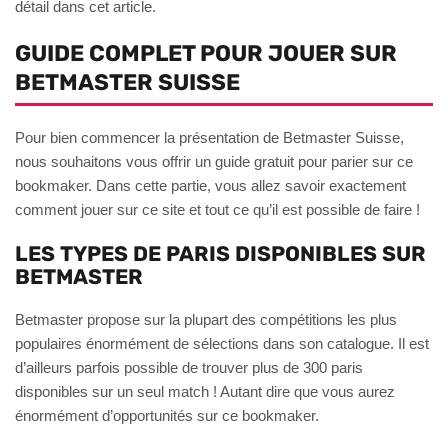
détail dans cet article.
GUIDE COMPLET POUR JOUER SUR
BETMASTER SUISSE
Pour bien commencer la présentation de Betmaster Suisse,
nous souhaitons vous offrir un guide gratuit pour parier sur ce
bookmaker. Dans cette partie, vous allez savoir exactement
comment jouer sur ce site et tout ce qu’il est possible de faire !
LES TYPES DE PARIS DISPONIBLES SUR
BETMASTER
Betmaster propose sur la plupart des compétitions les plus
populaires énormément de sélections dans son catalogue. Il est
d’ailleurs parfois possible de trouver plus de 300 paris
disponibles sur un seul match ! Autant dire que vous aurez
énormément d’opportunités sur ce bookmaker.