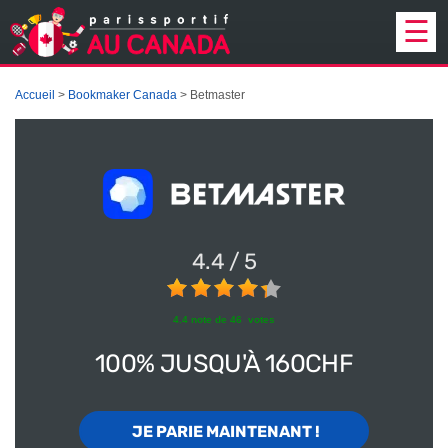
☰
Paris sportif
Accueil
Bookmaker Canada
Betmaster
Bookmakers
Bonus Exclusifs
Pronostics Sportifs
Guide du Parieur
4.4
/ 5
A propos
4.4 note de 46 votes
100% JUSQU'À 160CHF
JE PARIE MAINTENANT !