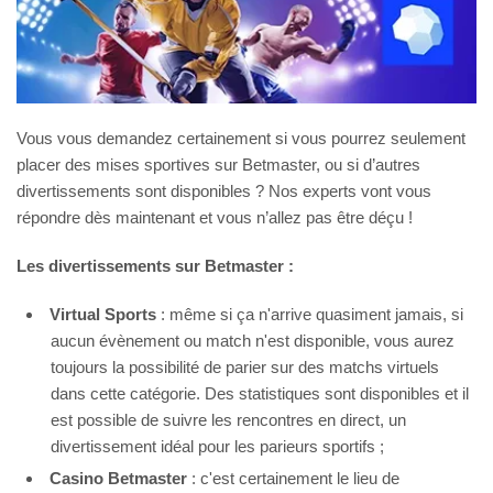
Vous vous demandez certainement si vous pourrez seulement
placer des mises sportives sur Betmaster, ou si d’autres
divertissements sont disponibles ? Nos experts vont vous
répondre dès maintenant et vous n’allez pas être déçu !
Les divertissements sur Betmaster :
Virtual Sports
: même si ça n'arrive quasiment jamais, si
aucun évènement ou match n'est disponible, vous aurez
toujours la possibilité de parier sur des matchs virtuels
dans cette catégorie. Des statistiques sont disponibles et il
est possible de suivre les rencontres en direct, un
divertissement idéal pour les parieurs sportifs ;
Casino Betmaster
: c'est certainement le lieu de