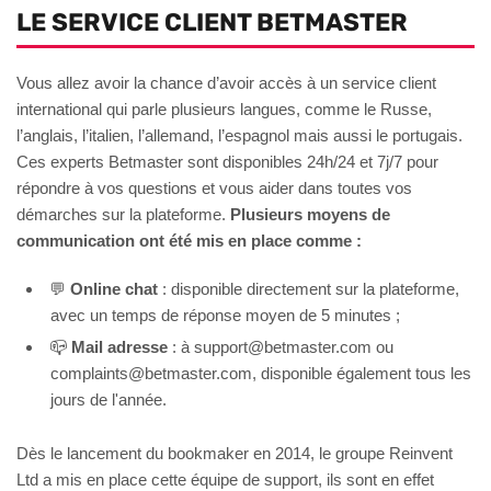
LE SERVICE CLIENT BETMASTER
Vous allez avoir la chance d’avoir accès à un service client
international qui parle plusieurs langues, comme le Russe,
l’anglais, l’italien, l’allemand, l’espagnol mais aussi le portugais.
Ces experts Betmaster sont disponibles 24h/24 et 7j/7 pour
répondre à vos questions et vous aider dans toutes vos
démarches sur la plateforme.
Plusieurs moyens de
communication ont été mis en place comme :
💬
Online chat
: disponible directement sur la plateforme,
avec un temps de réponse moyen de 5 minutes ;
📪
Mail adresse
: à support@betmaster.com ou
complaints@betmaster.com, disponible également tous les
jours de l'année.
Dès le lancement du bookmaker en 2014, le groupe Reinvent
Ltd a mis en place cette équipe de support, ils sont en effet