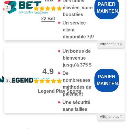
Des cotes
PARIER
élevées, voire
2.
MAINTENANT
boostées
22 Bet
Un service
client
disponible 7j/7
Afficher plus
Délais de
Méthodes
Un bonus de
retrait
de
bienvenue
paiement
1-3 jours
jusqu'à 375 $
4.9
De
PARIER
nombreuses
3.
MAINTENANT
méthodes de
Legend Play Sports
paiement
Une sécurité
sans failles
Afficher plus
Délais de
Méthodes
retrait
de