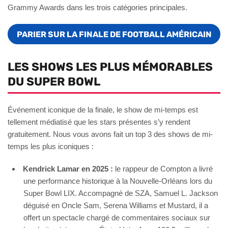
Grammy Awards dans les trois catégories principales.
PARIER SUR LA FINALE DE FOOTBALL AMÉRICAIN
LES SHOWS LES PLUS MÉMORABLES
DU SUPER BOWL
Événement iconique de la finale, le show de mi-temps est
tellement médiatisé que les stars présentes s’y rendent
gratuitement. Nous vous avons fait un top 3 des shows de mi-
temps les plus iconiques :
Kendrick Lamar en 2025 :
le rappeur de Compton a livré
une performance historique à la Nouvelle-Orléans lors du
Super Bowl LIX. Accompagné de SZA, Samuel L. Jackson
déguisé en Oncle Sam, Serena Williams et Mustard, il a
offert un spectacle chargé de commentaires sociaux sur