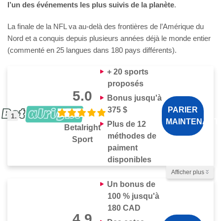
l’un des événements les plus suivis de la planète
.
La finale de la NFL va au-delà des frontières de l’Amérique du
Nord et a conquis depuis plusieurs années déjà le monde entier
(commenté en 25 langues dans 180 pays différents).
+ 20 sports
proposés
5.0
Bonus jusqu'à
PARIER
375 $
1.
MAINTENANT
Plus de 12
Betalright
méthodes de
Sport
paiment
disponibles
Afficher plus
Délais de
Méthodes
Un bonus de
retrait
de
100 % jusqu'à
paiement
1-3 jours
180 CAD
4.9