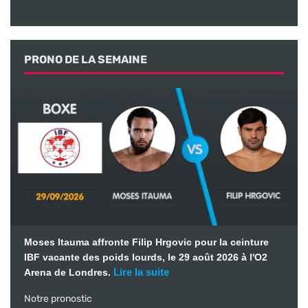
PRONO DE LA SEMAINE
Moses Itauma affronte Filip Hrgovic pour la ceinture
IBF vacante des poids lourds, le 29 août 2026 à l'O2
Lire la suite
Arena de Londres.
Notre pronostic