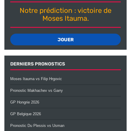
Notre prédiction : victoire de
Moses Itauma.
JOUER
DERNIERS PRONOSTICS
Moses Itauma vs Filip Hrgovic
Pronostic Makhachev vs Garry
GP Hongrie 2026
GP Belgique 2026
Pronostic Du Plessis vs Usman