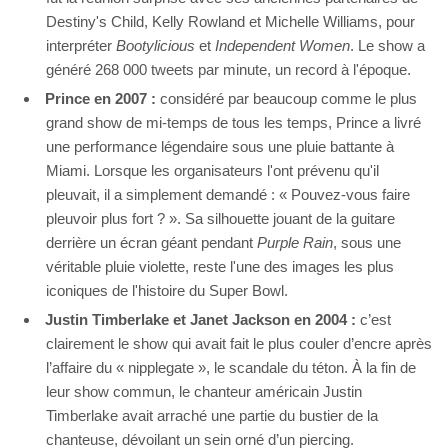
Destiny's Child, Kelly Rowland et Michelle Williams, pour
interpréter
Bootylicious
et
Independent Women
. Le show a
généré 268 000 tweets par minute, un record à l'époque.
Prince en 2007 :
considéré par beaucoup comme le plus
grand show de mi-temps de tous les temps, Prince a livré
une performance légendaire sous une pluie battante à
Miami. Lorsque les organisateurs l'ont prévenu qu'il
pleuvait, il a simplement demandé : « Pouvez-vous faire
pleuvoir plus fort ? ». Sa silhouette jouant de la guitare
derrière un écran géant pendant
Purple Rain
, sous une
véritable pluie violette, reste l'une des images les plus
iconiques de l'histoire du Super Bowl.
Justin Timberlake et Janet Jackson en 2004 :
c’est
clairement le show qui avait fait le plus couler d’encre après
l’affaire du « nipplegate », le scandale du téton. À la fin de
leur show commun, le chanteur américain Justin
Timberlake avait arraché une partie du bustier de la
chanteuse, dévoilant un sein orné d’un piercing.