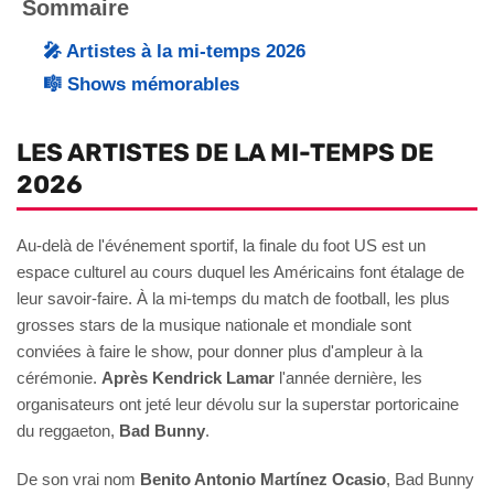
Sommaire
paiement
1-3 jours
🎤 Artistes à la mi-temps 2026
🎼 Shows mémorables
LES ARTISTES DE LA MI-TEMPS DE
2026
Au-delà de l'événement sportif, la finale du foot US est un
espace culturel au cours duquel les Américains font étalage de
leur savoir-faire. À la mi-temps du match de football, les plus
grosses stars de la musique nationale et mondiale sont
conviées à faire le show, pour donner plus d'ampleur à la
cérémonie.
Après Kendrick Lamar
l'année dernière, les
organisateurs ont jeté leur dévolu sur la superstar portoricaine
du reggaeton,
Bad Bunny
.
De son vrai nom
Benito Antonio Martínez Ocasio
, Bad Bunny