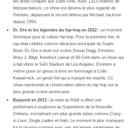
les droits civiques aux États-Unis. Avec 133,5 millions de
téléspectateurs, ce show est devenu le plus regardé de
l'histoire, dépassant le record détenu par Michael Jackson
depuis 1993.
Dr. Dre et les légendes du hip-hop en 2022 :
un moment
historique pour la culture hip-hop. Pour la première fois, le
rap était célébré comme attraction principale du Super
Bowl. Dr. Dre a réuni sur scène Snoop Dogg, Eminem,
Mary J. Blige, Kendrick Lamar et 50 Cent dans un show qui
a fait vibrer le SoFi Stadium de Los Angeles. Eminem a
même posé un genou à terre en hommage à Colin
Kaepernick, un geste fort qui a marqué les esprits. Ce
show représente la consécration ultime du hip-hop sur la
plus grande scène américaine.
Beyoncé en 2013 :
la reine du R&B a offert une
performance explosive au Superdome de la Nouvelle-
Orléans, enchaînant ses plus grands tubes comme
Crazy
in Love
,
Single Ladies
et
Halo
. Le moment le plus marquant
fut la réunion surprise avec ses anciennes partenaires de