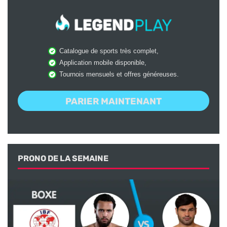
Catalogue de sports très complet,
Application mobile disponible,
Tournois mensuels et offres généreuses.
PARIER MAINTENANT
PRONO DE LA SEMAINE