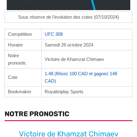
Sous réserve de l'évolution des cotes (07/10/2024)
Compétition
UFC 308
Horaire
Samedi 26 octobre 2024
Notre
Victoire de Khamzat Chimaev
pronostic
1.48 (Misez 100 CAD et gagnez 148
Cote
CAD)
Bookmaker
Royalistplay Sports
NOTRE PRONOSTIC
Victoire de Khamzat Chimaev