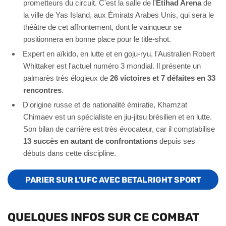
prometteurs du circuit. C'est la salle de l'
Etihad Arena
de
la ville de Yas Island, aux Émirats Arabes Unis, qui sera le
théâtre de cet affrontement, dont le vainqueur se
positionnera en bonne place pour le title-shot.
Expert en aïkido, en lutte et en goju-ryu, l'Australien Robert
Whittaker est l'actuel numéro 3 mondial. Il présente un
palmarès très élogieux de
26 victoires et 7 défaites en 33
rencontres
.
D'origine russe et de nationalité émiratie, Khamzat
Chimaev est un spécialiste en jiu-jitsu brésilien et en lutte.
Son bilan de carrière est très évocateur, car il comptabilise
13 succès en autant de confrontations
depuis ses
débuts dans cette discipline.
PARIER SUR L’UFC AVEC BETALRIGHT SPORT
QUELQUES INFOS SUR CE COMBAT