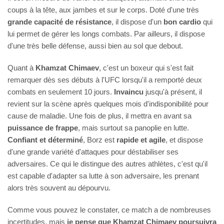
coups à la tête, aux jambes et sur le corps. Doté d'une très
grande capacité de résistance
, il dispose d'un
bon cardio
qui
lui permet de gérer les longs combats. Par ailleurs, il dispose
d'une très belle défense, aussi bien au sol que debout.
Quant à
Khamzat Chimaev
, c'est un boxeur qui s'est fait
remarquer dès ses débuts à l'UFC lorsqu'il a remporté deux
combats en seulement 10 jours.
Invaincu
jusqu'à présent, il
revient sur la scène après quelques mois d'indisponibilité pour
cause de maladie. Une fois de plus, il mettra en avant sa
puissance de frappe
, mais surtout sa panoplie en lutte.
Confiant et déterminé
, Borz est
rapide et agile
, et dispose
d'une grande variété d'attaques pour déstabiliser ses
adversaires. Ce qui le distingue des autres athlètes, c'est qu'il
est capable d'adapter sa lutte à son adversaire, les prenant
alors très souvent au dépourvu.
Comme vous pouvez le constater, ce match a de nombreuses
incertitudes, mais
je pense que Khamzat Chimaev poursuivra