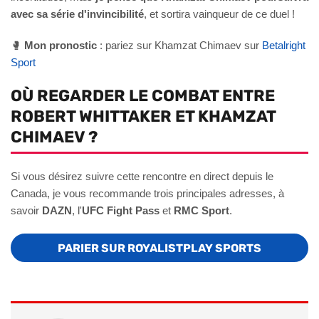
avec sa série d'invincibilité
, et sortira vainqueur de ce duel !
🥊
Mon pronostic
: pariez sur Khamzat Chimaev sur
Betalright
Sport
OÙ REGARDER LE COMBAT ENTRE
ROBERT WHITTAKER ET KHAMZAT
CHIMAEV ?
Si vous désirez suivre cette rencontre en direct depuis le
Canada, je vous recommande trois principales adresses, à
savoir
DAZN
, l'
UFC Fight Pass
et
RMC Sport
.
PARIER SUR ROYALISTPLAY SPORTS