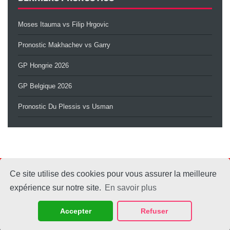
Moses Itauma vs Filip Hrgovic
Pronostic Makhachev vs Garry
GP Hongrie 2026
GP Belgique 2026
Pronostic Du Plessis vs Usman
Ce site utilise des cookies pour vous assurer la meilleure
expérience sur notre site.
En savoir plus
Copyright © 2026
www.parissportifaucanada.ca
Twitter
Politique de
Accepter
Refuser
confidentialité
Site Map
Contactez-nous
All Rights Reserved.