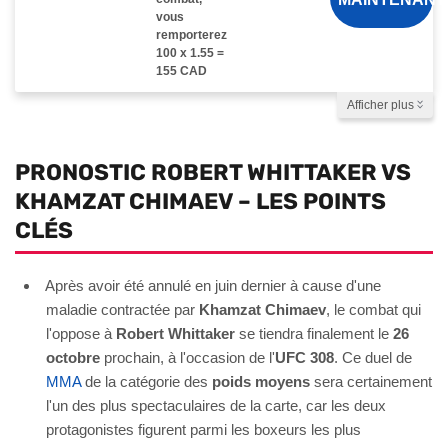
méthodes
vous
de
remporterez
paiement
100 x 1.55 =
Plateforme
155 CAD
sécurisée
Afficher plus
Avantages
Délais de
Méthodes
retrait
de
Un bonus
paiement
PRONOSTIC ROBERT WHITTAKER VS
100 %
1-3 jours
jusqu'à
KHAMZAT CHIMAEV – LES POINTS
350 CAD
CLÉS
Des
dizaines
de sports
Après avoir été annulé en juin dernier à cause d'une
à la carte
maladie contractée par
Khamzat Chimaev
, le combat qui
Un site
l'oppose à
Robert Whittaker
se tiendra finalement le
26
mobile
octobre
prochain, à l'occasion de l'
UFC 308
. Ce duel de
optimisé
MMA
de la catégorie des
poids moyens
sera certainement
l'un des plus spectaculaires de la carte, car les deux
protagonistes figurent parmi les boxeurs les plus