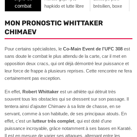
combat
hapkido et lutte libre
brésilien, boxe
MON PRONOSTIC WHITTAKER
CHIMAEV
Pour certains spécialistes, le
Co-Main Event de l'UFC 308
est
sans doute le combat le plus attendu de la carte, car il met en
opposition deux cracs, qui ont déjà démontré leur puissance et
leur force de frappe à plusieurs reprises. Cette rencontre ne fera
certainement pas exception.
En effet,
Robert Whittaker
est un athlète qui détruit très
souvent tous les obstacles qui se dressent sur son passage. Il
tentera ainsi d'ajouter Chimaev à sa liste de chasse, en se
servant, comme à son habitude, de ses principaux atouts. En
effet, c'est un
lutteur très complet
, qui est doté d'une
puissance incroyable, grâce notamment à ses bases en Karaté.
Il est en mesure de varier ses attaques, alternant entre les