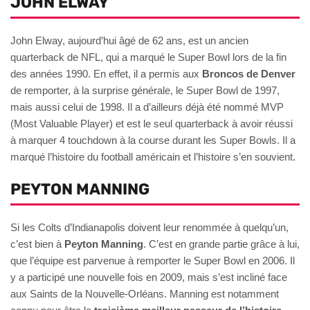
JOHN ELWAY
John Elway, aujourd’hui âgé de 62 ans, est un ancien
quarterback de NFL, qui a marqué le Super Bowl lors de la fin
des années 1990. En effet, il a permis aux
Broncos de Denver
de remporter, à la surprise générale, le Super Bowl de 1997,
mais aussi celui de 1998. Il a d’ailleurs déjà été nommé MVP
(Most Valuable Player) et est le seul quarterback à avoir réussi
à marquer 4 touchdown à la course durant les Super Bowls. Il a
marqué l’histoire du football américain et l’histoire s’en souvient.
PEYTON MANNING
Si les Colts d’Indianapolis doivent leur renommée à quelqu’un,
c’est bien à
Peyton Manning
. C’est en grande partie grâce à lui,
que l’équipe est parvenue à remporter le Super Bowl en 2006. Il
y a participé une nouvelle fois en 2009, mais s’est incliné face
aux Saints de la Nouvelle-Orléans. Manning est notamment