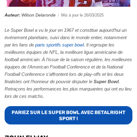
Auteur:
Wilson Delaronde
Mis à jour le 26/03/2025
|
Le Super Bowl a vu le jour en 1967 et constitue aujourd’hui un
événement planétaire, suivi dans le monde entier, notamment
par les fans de
paris sportifs super bowl
. Il regroupe les
meilleures équipes de NFL, la meilleure ligue américaine de
football américain. À l’issue de la saison régulière, les meilleures
équipes de l’American Football Conference et de la National
Football Conference s’affrontent lors de play-offs et les deux
finalistes ont l’honneur de pouvoir disputer le
Super Bowl
.
Retraçons les performances les plus marquantes qui ont eu lieu
lors de ces matchs.
PARIEZ SUR LE SUPER BOWL AVEC BETALRIGHT
SPORT !