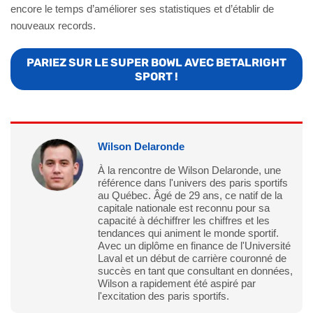
encore le temps d’améliorer ses statistiques et d’établir de
nouveaux records.
PARIEZ SUR LE SUPER BOWL AVEC BETALRIGHT
SPORT !
Wilson Delaronde
À la rencontre de Wilson Delaronde, une
référence dans l'univers des paris sportifs
au Québec. Âgé de 29 ans, ce natif de la
capitale nationale est reconnu pour sa
capacité à déchiffrer les chiffres et les
tendances qui animent le monde sportif.
Avec un diplôme en finance de l'Université
Laval et un début de carrière couronné de
succès en tant que consultant en données,
Wilson a rapidement été aspiré par
l'excitation des paris sportifs.