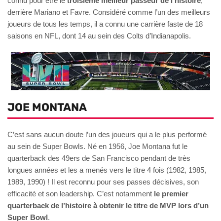
connu pour être le
troisième meilleur passeur de l’histoire
,
derrière Mariano et Favre. Considéré comme l’un des meilleurs
joueurs de tous les temps, il a connu une carrière faste de 18
saisons en NFL, dont 14 au sein des Colts d’Indianapolis.
JOE MONTANA
C’est sans aucun doute l’un des joueurs qui a le plus performé
au sein de Super Bowls. Né en 1956, Joe Montana fut le
quarterback des 49ers de San Francisco pendant de très
longues années et les a menés vers le titre 4 fois (1982, 1985,
1989, 1990) ! Il est reconnu pour ses passes décisives, son
efficacité et son leadership. C’est notamment
le premier
quarterback de l’histoire à obtenir le titre de MVP lors d’un
Super Bowl
.