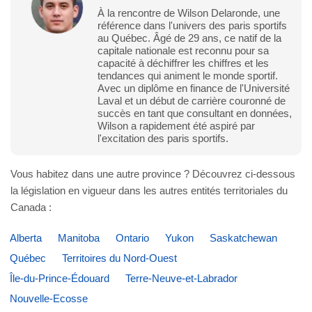
À la rencontre de Wilson Delaronde, une
référence dans l'univers des paris sportifs
au Québec. Âgé de 29 ans, ce natif de la
capitale nationale est reconnu pour sa
capacité à déchiffrer les chiffres et les
tendances qui animent le monde sportif.
Avec un diplôme en finance de l'Université
Laval et un début de carrière couronné de
succès en tant que consultant en données,
Wilson a rapidement été aspiré par
l'excitation des paris sportifs.
Vous habitez dans une autre province ? Découvrez ci-dessous
la législation en vigueur dans les autres entités territoriales du
Canada :
Alberta
Manitoba
Ontario
Yukon
Saskatchewan
Québec
Territoires du Nord-Ouest
Île-du-Prince-Édouard
Terre-Neuve-et-Labrador
Nouvelle-Ecosse