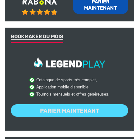
PARIER
MAINTENANT
BOOKMAKER DU MOIS
Catalogue de sports très complet,
Application mobile disponible,
Tournois mensuels et offres généreuses.
PARIER MAINTENANT