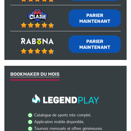
PARIER
MAINTENANT
PARIER
MAINTENANT
BOOKMAKER DU MOIS
Catalogue de sports très complet,
Application mobile disponible,
Tournois mensuels et offres généreuses.