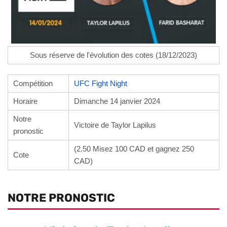
Sous réserve de l'évolution des cotes (18/12/2023)
Compétition
UFC Fight Night
Horaire
Dimanche 14 janvier 2024
Notre
Victoire de Taylor Lapilus
pronostic
(2.50 Misez 100 CAD et gagnez 250
Cote
CAD)
NOTRE PRONOSTIC