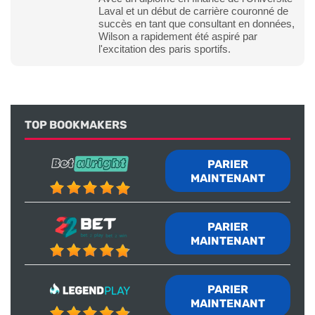
Laval et un début de carrière couronné de
succès en tant que consultant en données,
Wilson a rapidement été aspiré par
l'excitation des paris sportifs.
TOP BOOKMAKERS
PARIER
MAINTENANT
PARIER
MAINTENANT
PARIER
MAINTENANT