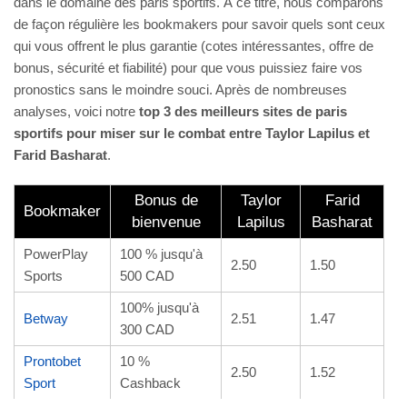
dans le domaine des paris sportifs. À ce titre, nous comparons
de façon régulière les bookmakers pour savoir quels sont ceux
qui vous offrent le plus garantie (cotes intéressantes, offre de
bonus, sécurité et fiabilité) pour que vous puissiez faire vos
pronostics sans le moindre souci. Après de nombreuses
analyses, voici notre
top 3 des meilleurs sites de paris
sportifs pour miser sur le combat entre Taylor Lapilus et
Farid Basharat
.
Bonus de
Taylor
Farid
Bookmaker
bienvenue
Lapilus
Basharat
PowerPlay
100 % jusqu'à
2.50
1.50
Sports
500 CAD
100% jusqu'à
Betway
2.51
1.47
300 CAD
Prontobet
10 %
2.50
1.52
Sport
Cashback