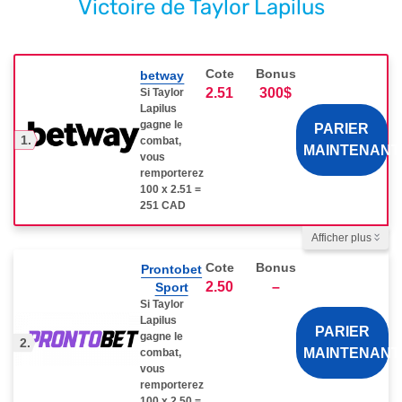
Victoire de Taylor Lapilus
Cote
Bonus
betway
2.51
300$
Si Taylor
Lapilus
gagne le
PARIER
1.
combat,
MAINTENANT
vous
remporterez
100 x 2.51 =
251 CAD
Afficher plus
Avantages
Délais de
Méthodes
Cote
Bonus
Prontobet
retrait
de
Bonus
2.50
–
Sport
paiement
exclusif
1-3 jours
Si Taylor
de 100%
Lapilus
PARIER
jusqu'à
gagne le
2.
300$
MAINTENANT
combat,
vous
30
remporterez
disciplines
100 x 2.50 =