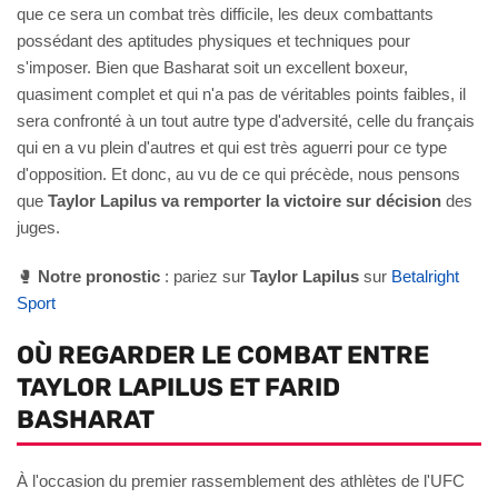
que ce sera un combat très difficile, les deux combattants
possédant des aptitudes physiques et techniques pour
s'imposer. Bien que Basharat soit un excellent boxeur,
quasiment complet et qui n'a pas de véritables points faibles, il
sera confronté à un tout autre type d'adversité, celle du français
qui en a vu plein d'autres et qui est très aguerri pour ce type
d'opposition. Et donc, au vu de ce qui précède, nous pensons
que
Taylor Lapilus va remporter la victoire sur décision
des
juges.
🥊
Notre pronostic
: pariez sur
Taylor Lapilus
sur
Betalright
Sport
OÙ REGARDER LE COMBAT ENTRE
TAYLOR LAPILUS ET FARID
BASHARAT
À l'occasion du premier rassemblement des athlètes de l'UFC