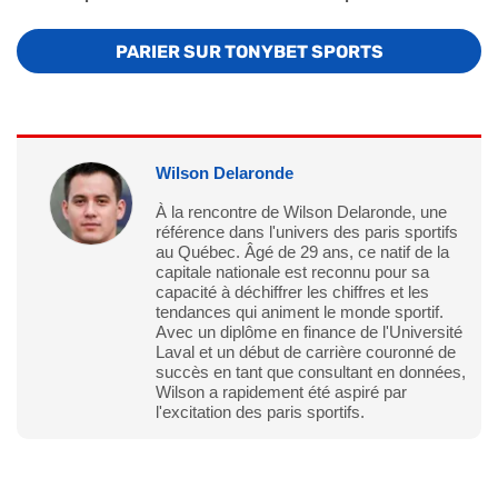
PARIER SUR TONYBET SPORTS
Wilson Delaronde
À la rencontre de Wilson Delaronde, une
référence dans l'univers des paris sportifs
au Québec. Âgé de 29 ans, ce natif de la
capitale nationale est reconnu pour sa
capacité à déchiffrer les chiffres et les
tendances qui animent le monde sportif.
Avec un diplôme en finance de l'Université
Laval et un début de carrière couronné de
succès en tant que consultant en données,
Wilson a rapidement été aspiré par
l'excitation des paris sportifs.