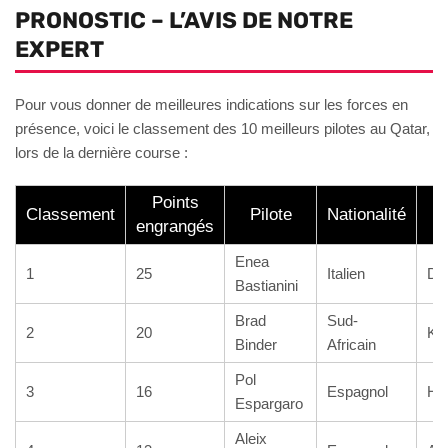
PRONOSTIC – L’AVIS DE NOTRE
EXPERT
Pour vous donner de meilleures indications sur les forces en
présence, voici le classement des 10 meilleurs pilotes au Qatar,
lors de la dernière course :
Points
Classement
Pilote
Nationalité
M
engrangés
Enea
1
25
Italien
Duc
Bastianini
Brad
Sud-
2
20
K
Binder
Africain
Pol
3
16
Espagnol
Ho
Espargaro
Aleix