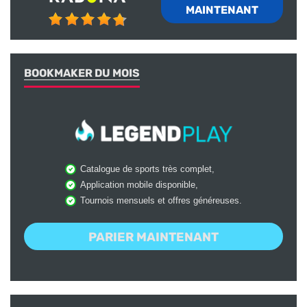
MAINTENANT
BOOKMAKER DU MOIS
Catalogue de sports très complet,
Application mobile disponible,
Tournois mensuels et offres généreuses.
PARIER MAINTENANT