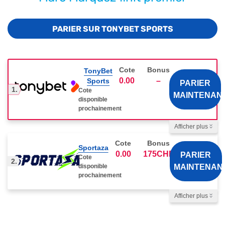
PARIER SUR TONYBET SPORTS
Cote
Bonus
TonyBet
0.00
–
Sports
PARIER
1.
Cote
MAINTENAN
disponible
prochainement
Afficher plus
Avantages
Délais de
Méthodes
Cote
Bonus
retrait
de
Sportaza
Un bonus
0.00
175CHF
PARIER
paiement
Cote
100 %
1-3 jours
2.
disponible
MAINTENAN
jusqu'à
prochainement
350 CAD
Des
Afficher plus
dizaines
Avantages
Délais de
Méthodes
de sports
retrait
de
Une offre
à la carte
paiement