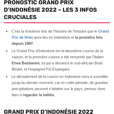
PRONOSTIC GRAND PRIX
d'inscription
1-3 jours
Un site
jusqu'à
D’INDONÉSIE 2022 – LES 3 INFOS
mobile
150 $
optimisé
CRUCIALES
Plus
d’une
trentaine
C’est la troisième fois de l’histoire de l’histoire que le
Grand
de sports
Prix de Moto
aura lieu en Indonésie et
la première fois
disponibles
depuis 1997
.
Des
Le Grand Prix d’Indonésie est la deuxième course de la
bonus et
promotions
saison, et la première course a été remporté par l’Italien
très
Enea Bastianini
, lui qui a devancé le sud-africain Brad
intéressantes
Binder, et l’espagnol Pol Espargaro.
Le déroulement de la course en Indonésie sera à surveiller
jusqu’au dernier moment, car en cette période, de grandes
précipitations peuvent s’abattre sur le pays, pensez donc
bien à
regarder la météo
.
GRAND PRIX D’INDONÉSIE 2022