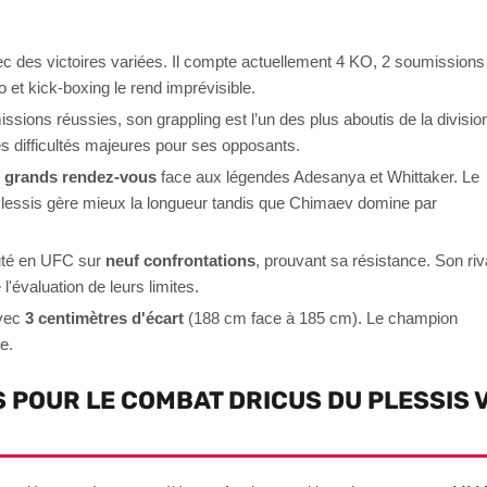
c des victoires variées. Il compte actuellement 4 KO, 2 soumissions
do et kick-boxing le rend imprévisible.
sions réussies, son grappling est l’un des plus aboutis de la divisio
es difficultés majeures pour ses opposants.
 grands rendez-vous
face aux légendes Adesanya et Whittaker. Le
Plessis gère mieux la longueur tandis que Chimaev domine par
chuté en UFC sur
neuf confrontations
, prouvant sa résistance. Son riv
 l'évaluation de leurs limites.
avec
3 centimètres d'écart
(188 cm face à 185 cm). Le champion
e.
 POUR LE COMBAT DRICUS DU PLESSIS 