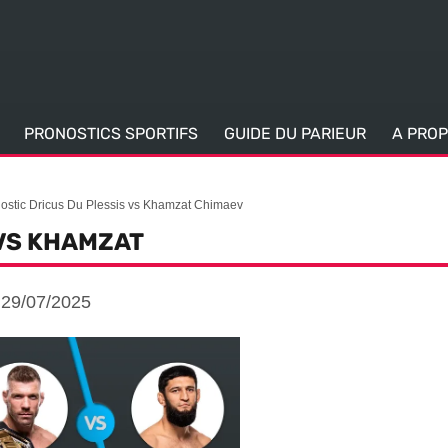
PRONOSTICS SPORTIFS
GUIDE DU PARIEUR
A PRO
ostic Dricus Du Plessis vs Khamzat Chimaev
 VS KHAMZAT
:
29/07/2025