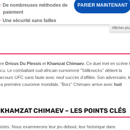
PARIER MAINTENANT
De nombreuses méthodes de
paiement
Une sécurité sans failles
Afficher plu
des de paiement
tre
Dricus Du Plessis
et
Khamzat Chimaev
. Ce duel met en scène 
cu. Le combattant sud-africain surnommé "Stillknocks" détient la
 parcours UFC sans faute avec neuf succès d'affilée. Son adversaire, l
e sa première couronne mondiale. "Borz" Chimaev arrive avec
huit
 KHAMZAT CHIMAEV – LES POINTS CLÉS
istes. Nous examinerons leur jeu debout, leur historique dans