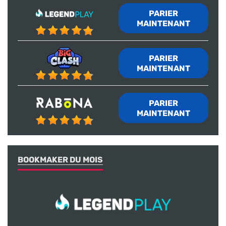
PARIER
MAINTENANT
PARIER
MAINTENANT
PARIER
MAINTENANT
BOOKMAKER DU MOIS