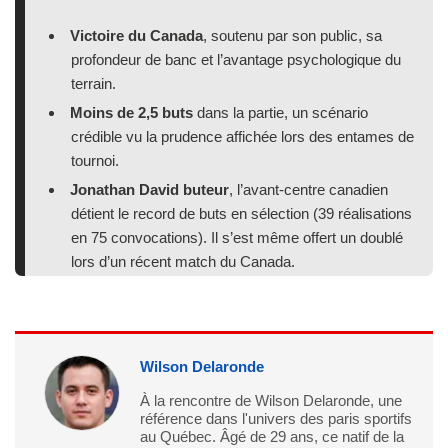
Victoire du Canada
, soutenu par son public, sa
profondeur de banc et l’avantage psychologique du
terrain.
Moins de 2,5 buts
dans la partie, un scénario
crédible vu la prudence affichée lors des entames de
tournoi.
Jonathan David buteur
, l’avant-centre canadien
détient le record de buts en sélection (39 réalisations
en 75 convocations). Il s’est même offert un doublé
lors d’un récent match du Canada.
Wilson Delaronde
À la rencontre de Wilson Delaronde, une
référence dans l'univers des paris sportifs
au Québec. Âgé de 29 ans, ce natif de la