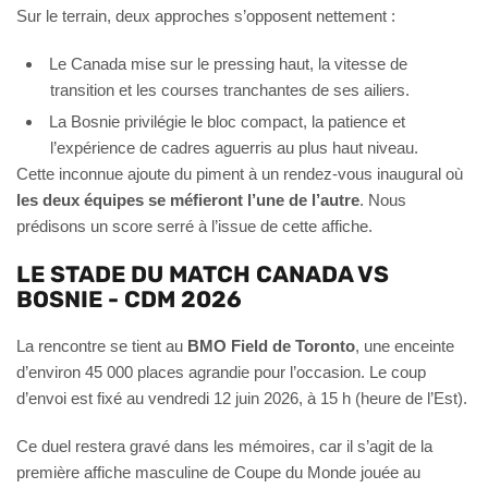
Sur le terrain, deux approches s’opposent nettement :
Le Canada mise sur le pressing haut, la vitesse de
transition et les courses tranchantes de ses ailiers.
La Bosnie privilégie le bloc compact, la patience et
l’expérience de cadres aguerris au plus haut niveau.
Cette inconnue ajoute du piment à un rendez-vous inaugural où
les deux équipes se méfieront l’une de l’autre
. Nous
prédisons un score serré à l’issue de cette affiche.
LE STADE DU MATCH CANADA VS
BOSNIE - CDM 2026
La rencontre se tient au
BMO Field de Toronto
, une enceinte
d’environ 45 000 places agrandie pour l’occasion. Le coup
d’envoi est fixé au vendredi 12 juin 2026, à 15 h (heure de l’Est).
Ce duel restera gravé dans les mémoires, car il s’agit de la
première affiche masculine de Coupe du Monde jouée au