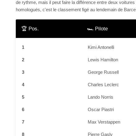
de rythme, mais il peut faire la différence entre deux voiture
homologués, c'est le classement figé au lendemain de Barcelo
🏆 Pos.
🏎️ Pilote
1
Kimi Antonelli
2
Lewis Hamilton
3
George Russell
4
Charles Leclerc
5
Lando Norris
6
Oscar Piastri
7
Max Verstappen
8
Pierre Gasly