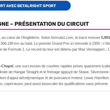
ORT AVEC BETALRIGHT SPORT
NE – PRÉSENTATION DU CIRCUIT
, au cœur de l'Angleterre. Selon formula1.com, le tracé mesure
5,891
t 306,198 km au total. Le premier Grand Prix ici remonte à 1950 : c'étai
e de Formule 1. Le record du tour est détenu par Max Verstappen : 1
–Chapel
, une succession de courbes rapides prises quasiment à ple
droite de Hangar Straight et le freinage appuyé de Stowe. Silverstone 
ble test d'appui aérodynamique et de puissance moteur. Lewis Hamilton
e, capricieuse, peut aussi bousculer les qualifications sans prévenir.