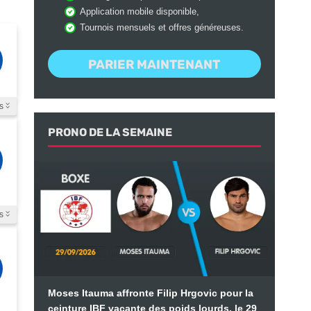
Application mobile disponible,
Tournois mensuels et offres généreuses.
PARIER MAINTENANT
s
PRONO DE LA SEMAINE
s
Moses Itauma affronte Filip Hrgovic pour la
ceinture IBF vacante des poids lourds, le 29