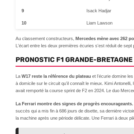
9
Isack Hadjar
10
Liam Lawson
Au classement constructeurs,
Mercedes mène avec 262 poi
L'écart entre les deux premières écuries s'est réduit de sept
PRONOSTIC F1 GRANDE-BRETAGNE 
La
W17 reste la référence du plateau
et l'écurie domine les
à domicile sur le circuit qu'il connaît le mieux. Kimi Antonel
avait remporté la course sprint de F2 en 2024. Le duo Merce
La Ferrari montre des signes de progrès encourageants.
succès qui a mis fin à 686 jours de disette, sa dernière victo
la machine après une période délicate. Une Ferrari à deux p