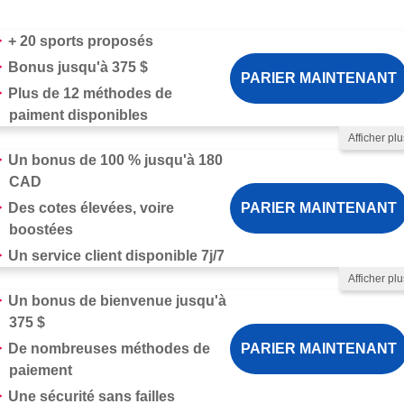
+ 20 sports proposés
Bonus jusqu'à 375 $
PARIER MAINTENANT
Plus de 12 méthodes de
paiment disponibles
Afficher plu
des de paiement
Un bonus de 100 % jusqu'à
180
CAD
PARIER MAINTENANT
Des cotes élevées, voire
boostées
Un service client disponible 7j/7
Afficher plu
des de paiement
Un bonus de bienvenue jusqu'à
375 $
PARIER MAINTENANT
De nombreuses méthodes de
paiement
Une sécurité sans failles