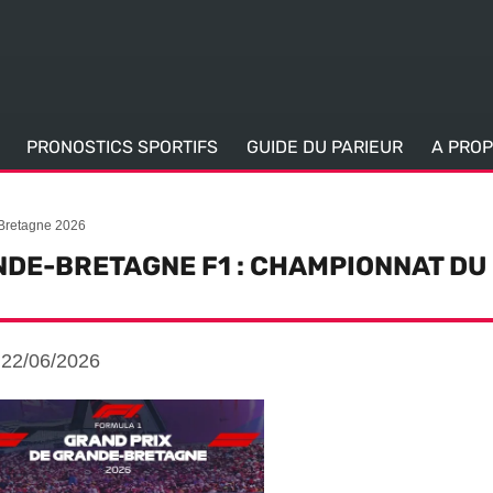
PRONOSTICS SPORTIFS
GUIDE DU PARIEUR
A PRO
Bretagne 2026
NDE-BRETAGNE F1 : CHAMPIONNAT DU
:
22/06/2026