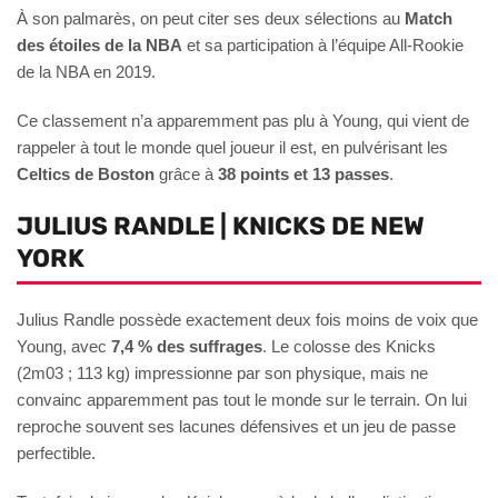
À son palmarès, on peut citer ses deux sélections au
Match
des étoiles de la NBA
et sa participation à l’équipe All-Rookie
de la NBA en 2019.
Ce classement n’a apparemment pas plu à Young, qui vient de
rappeler à tout le monde quel joueur il est, en pulvérisant les
Celtics de Boston
grâce à
38 points et 13 passes
.
JULIUS RANDLE | KNICKS DE NEW
YORK
Julius Randle possède exactement deux fois moins de voix que
Young, avec
7,4 % des suffrages
. Le colosse des Knicks
(2m03 ; 113 kg) impressionne par son physique, mais ne
convainc apparemment pas tout le monde sur le terrain. On lui
reproche souvent ses lacunes défensives et un jeu de passe
perfectible.