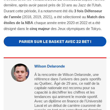
dernière, après avoir passé près de 10 ans au Jazz de l’Utah.
Durant cette période, il a notamment été élu
3 fois Défenseur
de l’année
(2018, 2019, 2021), a été sélectionné au
Match des
étoiles de la NBA
chaque année entre 2020 et 2022 et a été
désigné dans le
cinq majeur
des Jeux olympiques de Tokyo.
PARIER SUR LE BASKET AVEC 22 BET !
Wilson Delaronde
À la rencontre de Wilson Delaronde, une
référence dans l'univers des paris sportifs
au Québec. Âgé de 29 ans, ce natif de la
capitale nationale est reconnu pour sa
capacité à déchiffrer les chiffres et les
tendances qui animent le monde sportif.
Avec un diplôme en finance de l'Université
Laval et un début de carrière couronné de
succès en tant que consultant en données,