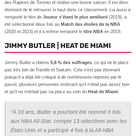
des Raptors de Toronto et réalise une bonne saison. Il est donc
étonnant de le retrouver si haut dans ce classement. Lui aussi a
remporté le titre de
Joueur s’étant le plus amélioré
(2019), a
été sélectionné deux fois au
Match des étoiles de la NBA
(2020 et 2023) et il a même remporté le
titre NBA
en 2019.
JIMMY BUTLER | HEAT DE MIAMI
Jimmy Butler a obtenu
5,6 % des suffrages
, ce qui ne le place
pas très loin de Randle et Siakam. Cela n’est pas étonnant
puisqu’il a déjà été critiqué à de nombreuses reprises par le
passé, plusieurs personnes estimant qu’il n’était pas assez bon
et qu’il ne méritait pas sa place au sein du
Heat de Miami
.
"À 33 ans, Butler a pourtant été nommé 6 fois
aux NBA All-Star, compte 13 sélections avec les
États-Unis et a participé 4 fois à la All-NBA