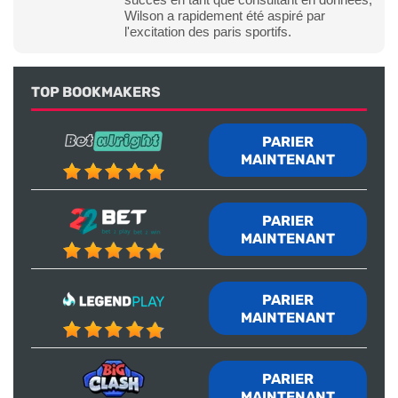
Wilson a rapidement été aspiré par
l'excitation des paris sportifs.
TOP BOOKMAKERS
PARIER
MAINTENANT
PARIER
MAINTENANT
PARIER
MAINTENANT
PARIER
MAINTENANT